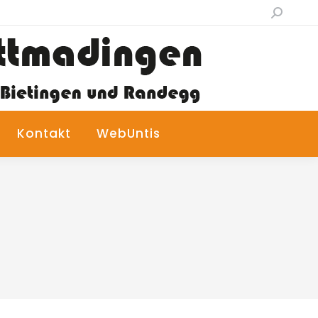
Search:
Kontakt
WebUntis