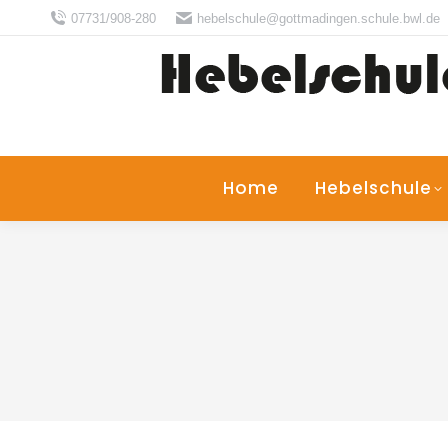
07731/908-280
hebelschule@gottmadingen.schule.bwl.de
Home
Hebelschule