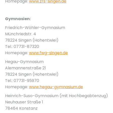
Homepage:
www.zrs-singen.de
Gymnasien:
Friedrich-Wöhler-Gymnasium
Münchriedstr. 4
78224 Singen (Hohentwiel)
Tel.: 07731-87320
Homepage:
www.fwg-singen.de
Hegau-Gymnasium
Alemannenstraße 21
78224 Singen (Hohentwiel)
Tel.: 07731-95970
Homepage:
www.hegau-gymnasium.de
Heinrich-Suso-Gymnasium (mit Hochbegabtenzug)
Neuhauser Straße 1
78464 Konstanz