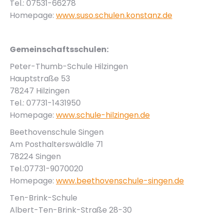
Tel.: 07531-66278
Homepage:
www.suso.schulen.konstanz.de
Gemeinschaftsschulen:
Peter-Thumb-Schule Hilzingen
Hauptstraße 53
78247 Hilzingen
Tel.: 07731-1431950
Homepage:
www.schule-hilzingen.de
Beethovenschule Singen
Am Posthalterswäldle 71
78224 Singen
Tel.:07731-9070020
Homepage:
www.beethovenschule-singen.de
Ten-Brink-Schule
Albert-Ten-Brink-Straße 28-30