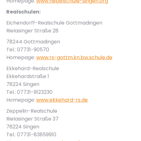
Homepage:
www.hebelschule-singen.org
Realschulen:
Eichendorff-Realschule Gottmadingen
Rielasinger Straße 28
78244 Gottmadingen
Tel.: 07731-90570
Homepage:
www.rs-gottm.kn.bw.schule.de
Ekkehard-Realschule
Ekkehardstraße 1
78224 Singen
Tel.: 07731-9123230
Homepage:
www.ekkehard-rs.de
Zeppelin-Realschule
Rielasinger Straße 37
78224 Singen
Tel.: 07731-83859910